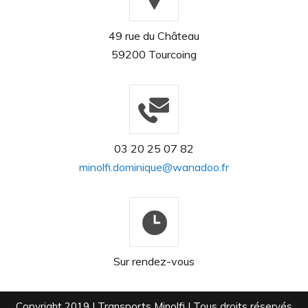
49 rue du Château
59200 Tourcoing
03 20 25 07 82
minolfi.dominique@wanadoo.fr
Sur rendez-vous
Copyright 2019 | Transports Minolfi | Tous droits réservés